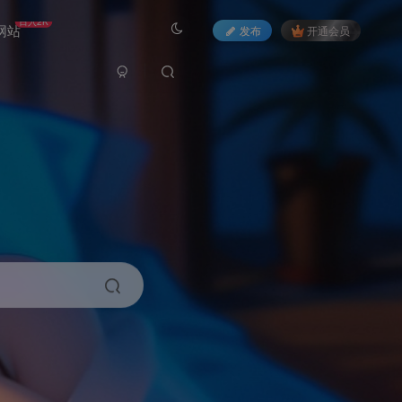
日入2K
网站
发布
开通会员