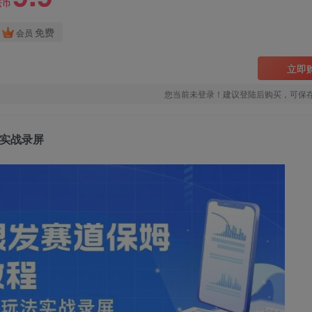
云币
免费
会员
立即
您当前未登录！建议登陆后购买，可保
法实战录屏