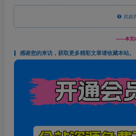
此处
------
感谢您的来访，获取更多精彩文章请收藏本站。