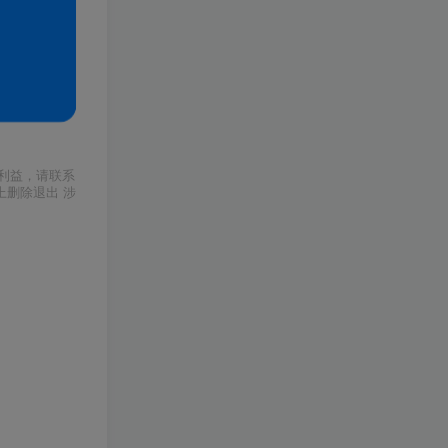
利益，请联系
上删除退出 涉