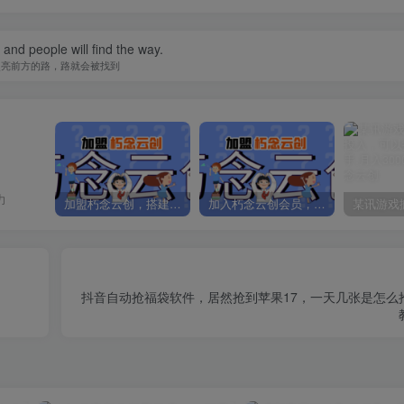
t and people will find the way.
照亮前方的路，路就会被找到
力
加盟朽念云创，搭建同款项目资源站，实现日入2000+
加入朽念云创会员，全站资源免费学习。
抖音自动抢福袋软件，居然抢到苹果17，一天几张是怎么