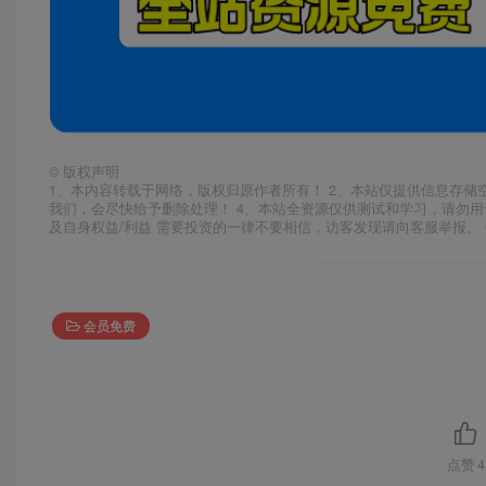
©
版权声明
1、本内容转载于网络，版权归原作者所有！ 2、本站仅提供信息存储
我们，会尽快给予删除处理！ 4、本站全资源仅供测试和学习，请勿用
及自身权益/利益 需要投资的一律不要相信，访客发现请向客服举报。 
会员免费
点赞
4