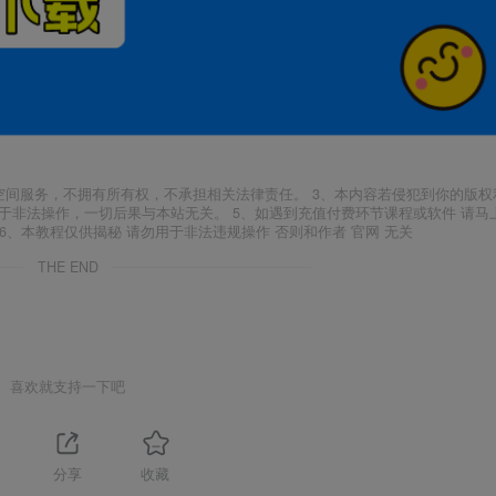
空间服务，不拥有所有权，不承担相关法律责任。 3、本内容若侵犯到你的版权
于非法操作，一切后果与本站无关。 5、如遇到充值付费环节课程或软件 请马
6、本教程仅供揭秘 请勿用于非法违规操作 否则和作者 官网 无关
THE END
喜欢就支持一下吧
分享
收藏