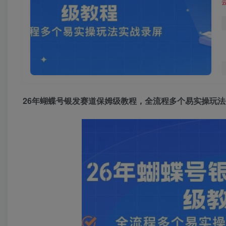
26年蝴蝶号银发赛道保姆级教程，全流程多个易实操玩