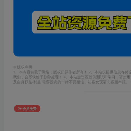
©
版权声明
1、本内容转载于网络，版权归原作者所有！ 2、本站仅提供信息存储
我们，会尽快给予删除处理！ 4、本站全资源仅供测试和学习，请勿用
及自身权益/利益 需要投资的一律不要相信，访客发现请向客服举报。 
会员免费