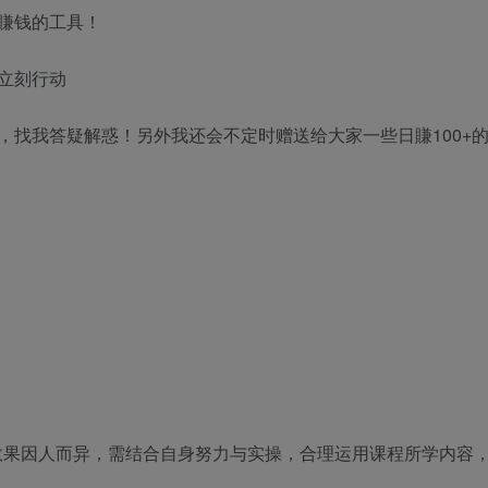
賺钱的工具！
立刻行动
，找我答疑解惑！另外我还会不定时赠送给大家一些日賺100+
效果因人而异，需结合自身努力与实操，合理运用课程所学内容