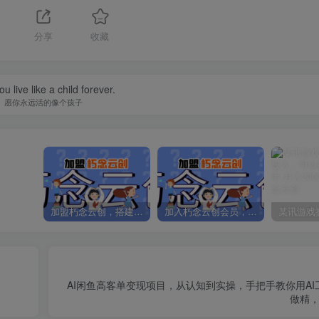
分享
收藏
u live like a child forever.
愿你永远活的像个孩子
加盟朽念云创，搭建同款项目资源站，实现日入2000+
加入朽念云创会员，全站资源免费学习。
AI闲鱼高客单变现项目，从认知到实操，手把手教你用A
做精，