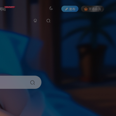
日入2K
网站
发布
开通会员