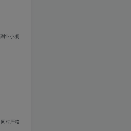
的副业小项
，同时严格