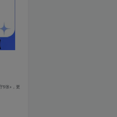
守5张+，更