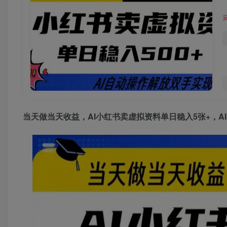
当天做当天收益，AI小红书卖虚拟资料单日稳入5张+，