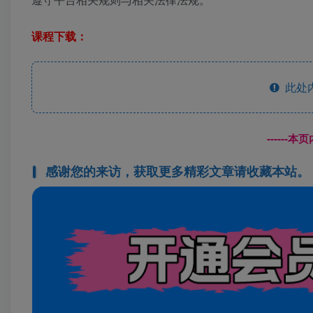
课程下载：
此处
------
感谢您的来访，获取更多精彩文章请收藏本站。