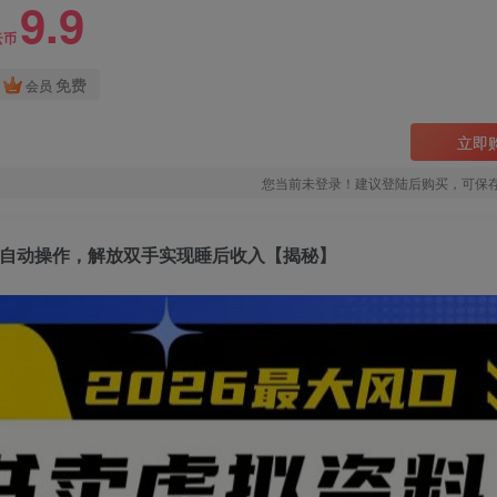
9.9
云币
免费
会员
立即
您当前未登录！建议登陆后购买，可保
AI自动操作，解放双手实现睡后收入【揭秘】