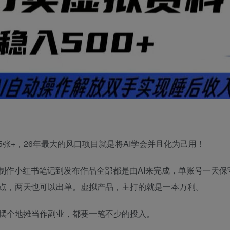
张+，26年最大的风口项目就是将AI学会并且化为己用！
制作小红书笔记到发布作品全部都是由AI来完成，单账号一天保
点，两天也可以出单。虚拟产品，主打的就是一本万利。
摆个地摊当作副业，都要一笔不少的投入。