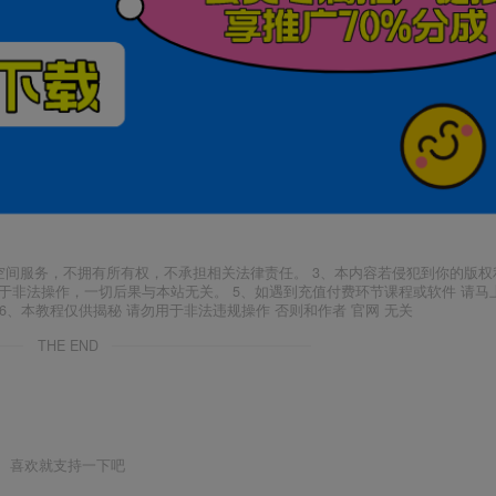
空间服务，不拥有所有权，不承担相关法律责任。 3、本内容若侵犯到你的版权
于非法操作，一切后果与本站无关。 5、如遇到充值付费环节课程或软件 请马
6、本教程仅供揭秘 请勿用于非法违规操作 否则和作者 官网 无关
THE END
喜欢就支持一下吧