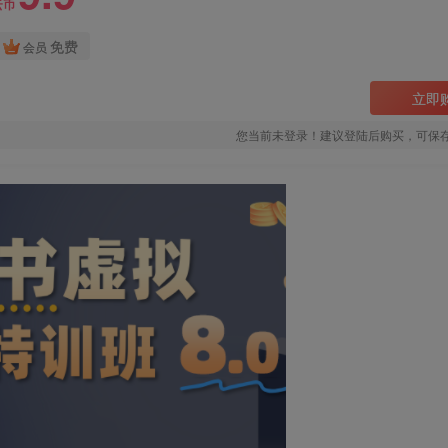
云币
免费
会员
立即
您当前未登录！建议登陆后购买，可保