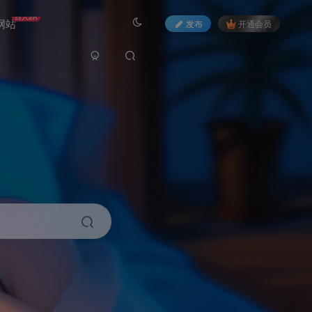
日入2K
网站
发布
开通会员