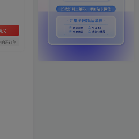
购买
存购买订单