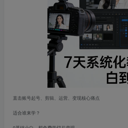
直击账号起号、剪辑、运营、变现核心痛点
适合谁来学？
0基础小白，想免费学切片变现