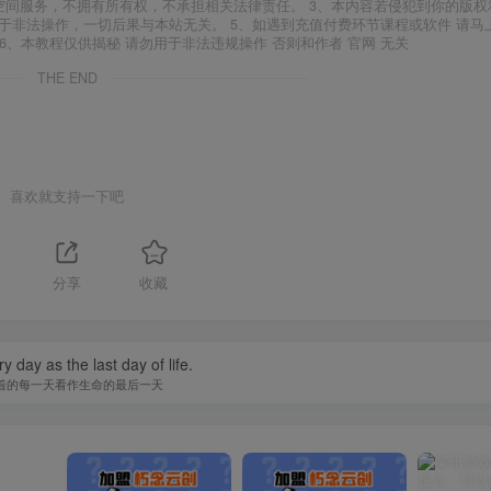
空间服务，不拥有所有权，不承担相关法律责任。 3、本内容若侵犯到你的版权
于非法操作，一切后果与本站无关。 5、如遇到充值付费环节课程或软件 请马
6、本教程仅供揭秘 请勿用于非法违规操作 否则和作者 官网 无关
THE END
喜欢就支持一下吧
分享
收藏
y day as the last day of life.
着的每一天看作生命的最后一天