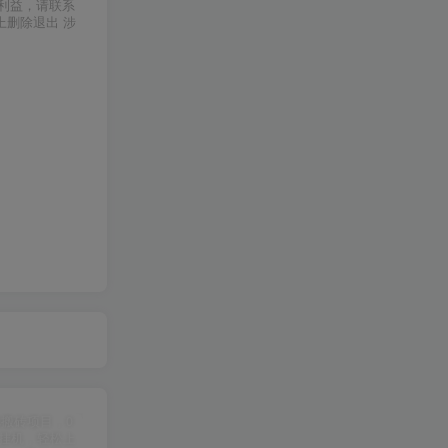
利益，请联系
上删除退出 涉