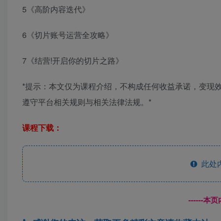
5《高阶内容迭代》
6《切片账号运营全攻略》
7《结营!开启你的切片之路》
*提示：本文仅为课程介绍，不构成任何收益承诺，变现
遵守平台相关规则与相关法律法规。*
课程下载：
此处
------