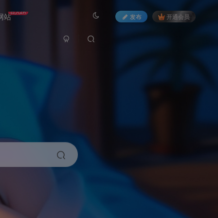
日入2K
网站
发布
开通会员