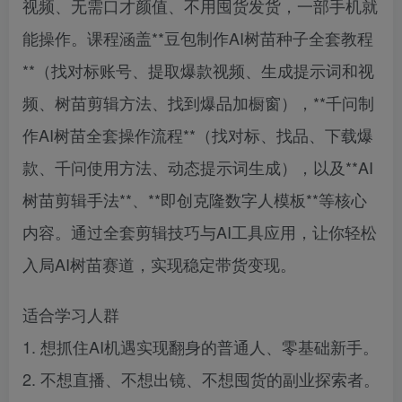
视频、无需口才颜值、不用囤货发货，一部手机就
能操作。课程涵盖**豆包制作AI树苗种子全套教程
**（找对标账号、提取爆款视频、生成提示词和视
频、树苗剪辑方法、找到爆品加橱窗），**千问制
作AI树苗全套操作流程**（找对标、找品、下载爆
款、千问使用方法、动态提示词生成），以及**AI
树苗剪辑手法**、**即创克隆数字人模板**等核心
内容。通过全套剪辑技巧与AI工具应用，让你轻松
入局AI树苗赛道，实现稳定带货变现。
适合学习人群
1. 想抓住AI机遇实现翻身的普通人、零基础新手。
2. 不想直播、不想出镜、不想囤货的副业探索者。