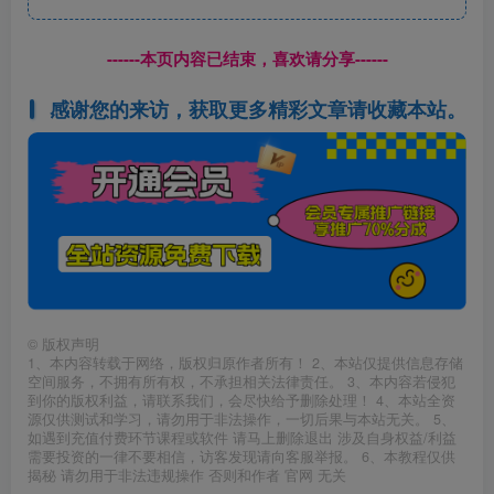
------本页内容已结束，喜欢请分享------
感谢您的来访，获取更多精彩文章请收藏本站。
©
版权声明
1、本内容转载于网络，版权归原作者所有！ 2、本站仅提供信息存储
空间服务，不拥有所有权，不承担相关法律责任。 3、本内容若侵犯
到你的版权利益，请联系我们，会尽快给予删除处理！ 4、本站全资
源仅供测试和学习，请勿用于非法操作，一切后果与本站无关。 5、
如遇到充值付费环节课程或软件 请马上删除退出 涉及自身权益/利益
需要投资的一律不要相信，访客发现请向客服举报。 6、本教程仅供
揭秘 请勿用于非法违规操作 否则和作者 官网 无关