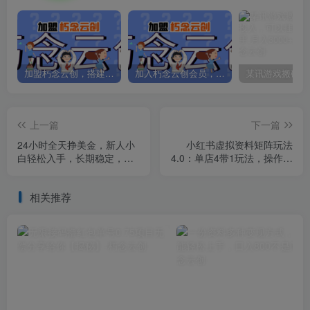
加盟朽念云创，搭建同款项目资源站，实现日入2000+
加入朽念云创会员，全站资源免费学习。
上一篇
下一篇
24小时全天挣美金，新人小
小红书虚拟资料矩阵玩法
白轻松入手，长期稳定，日
4.0：单店4带1玩法，操作模
入1000+
式+全新配套软件，被动月收
入1万+
相关推荐